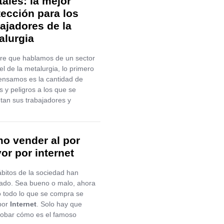
tales: la mejor
tección para los
bajadores de la
alurgia
re que hablamos de un sector
l de la metalurgia, lo primero
ensamos es la cantidad de
s y peligros a los que se
tan sus trabajadores y
o vender al por
or por internet
bitos de la sociedad han
ado. Sea bueno o malo, ahora
 todo lo que se compra se
por
Internet
. Solo hay que
obar cómo es el famoso