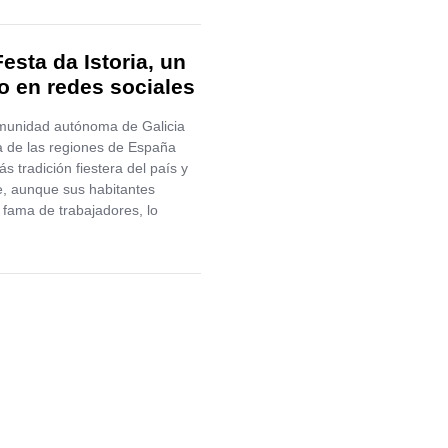
esta da Istoria, un
to en redes sociales
munidad autónoma de Galicia
a de las regiones de España
s tradición fiestera del país y
e, aunque sus habitantes
 fama de trabajadores, lo