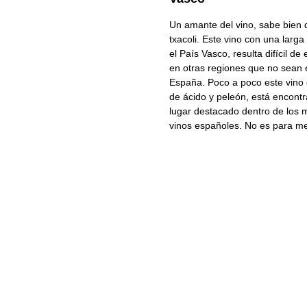
Un amante del vino, sabe bien 
txacoli. Este vino con una larga
el País Vasco, resulta difícil de
en otras regiones que no sean 
España. Poco a poco este vino
de ácido y peleón, está encont
lugar destacado dentro de los 
vinos españoles. No es para m