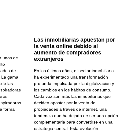
Las inmobiliarias apuestan por
la venta online debido al
aumento de compradores
on unos de
extranjeros
lto
dades de
En los últimos años, el sector inmobiliario
. La gama
ha experimentado una transformación
sde las
profunda impulsada por la digitalización y
aspiradoras
los cambios en los hábitos de consumo.
ieres
Cada vez son más las inmobiliarias que
 aspiradoras
deciden apostar por la venta de
ué forma
propiedades a través de internet, una
tendencia que ha dejado de ser una opción
complementaria para convertirse en una
estrategia central. Esta evolución