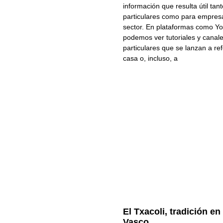
información que resulta útil tan
particulares como para empres
sector. En plataformas como Y
podemos ver tutoriales y canal
particulares que se lanzan a re
casa o, incluso, a
El Txacoli, tradición en
Vasco