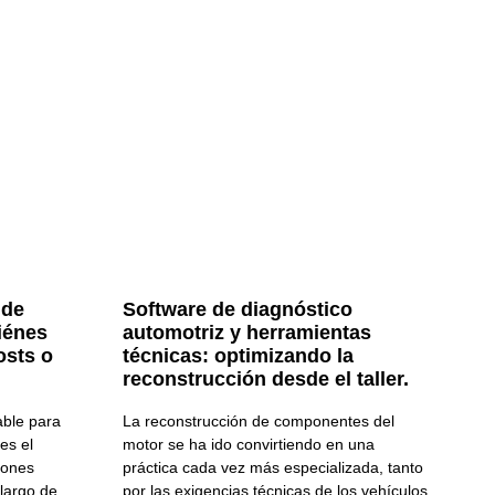
 de
Software de diagnóstico
iénes
automotriz y herramientas
osts o
técnicas: optimizando la
reconstrucción desde el taller.
able para
La reconstrucción de componentes del
es el
motor se ha ido convirtiendo en una
iones
práctica cada vez más especializada, tanto
 largo de
por las exigencias técnicas de los vehículos