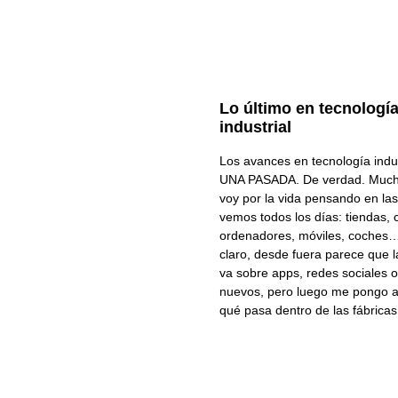
Lo último en tecnologí
industrial
Los avances en tecnología indus
UNA PASADA. De verdad. Much
voy por la vida pensando en la
vemos todos los días: tiendas, c
ordenadores, móviles, coches… 
claro, desde fuera parece que l
va sobre apps, redes sociales 
nuevos, pero luego me pongo a 
qué pasa dentro de las fábricas