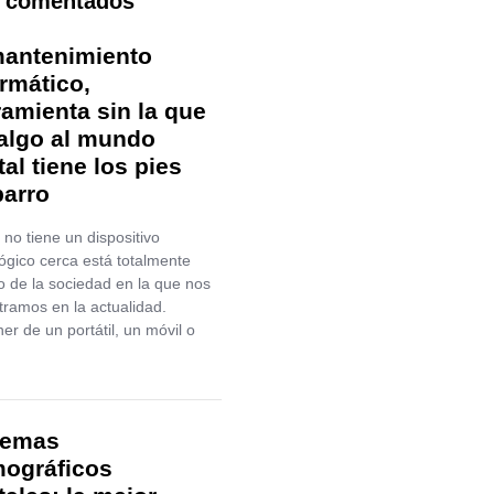
 comentados
mantenimiento
ormático,
ramienta sin la que
salgo al mundo
tal tiene los pies
barro
 no tiene un dispositivo
ógico cerca está totalmente
o de la sociedad en la que nos
ramos en la actualidad.
er de un portátil, un móvil o
temas
mográficos