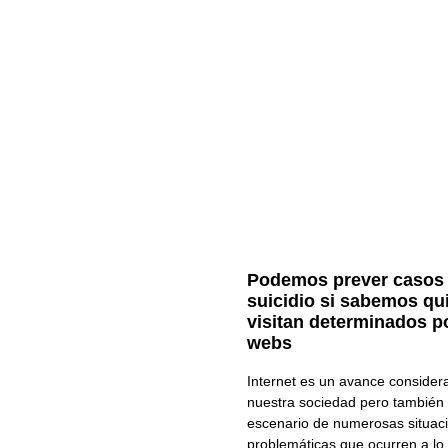
Podemos prever casos
suicidio si sabemos qu
visitan determinados p
webs
Internet es un avance consider
nuestra sociedad pero también 
escenario de numerosas situac
problemáticas que ocurren a lo