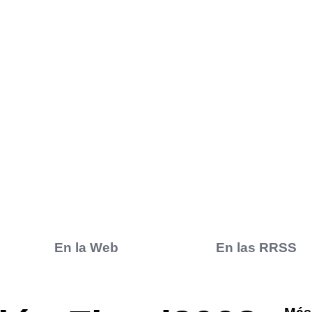
En la Web
En las RRSS