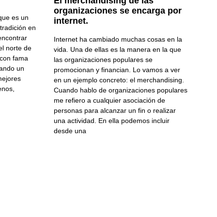
El merchandising de las
organizaciones se encarga por
que es un
internet.
 tradición en
 encontrar
Internet ha cambiado muchas cosas en la
el norte de
vida. Una de ellas es la manera en la que
 con fama
las organizaciones populares se
rando un
promocionan y financian. Lo vamos a ver
mejores
en un ejemplo concreto: el merchandising.
enos,
Cuando hablo de organizaciones populares
me refiero a cualquier asociación de
personas para alcanzar un fin o realizar
una actividad. En ella podemos incluir
desde una