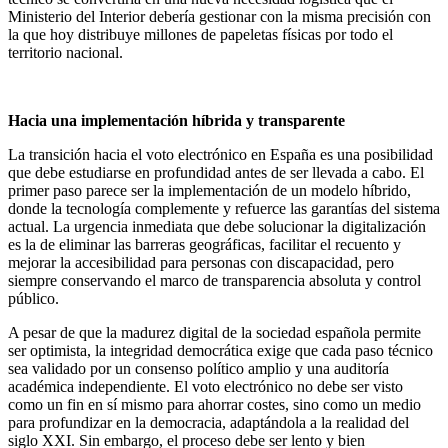
Ministerio del Interior debería gestionar con la misma precisión con
la que hoy distribuye millones de papeletas físicas por todo el
territorio nacional.
Hacia una implementación híbrida y transparente
La transición hacia el voto electrónico en España es una posibilidad
que debe estudiarse en profundidad antes de ser llevada a cabo. El
primer paso parece ser la implementación de un modelo híbrido,
donde la tecnología complemente y refuerce las garantías del sistema
actual. La urgencia inmediata que debe solucionar la digitalización
es la de eliminar las barreras geográficas, facilitar el recuento y
mejorar la accesibilidad para personas con discapacidad, pero
siempre conservando el marco de transparencia absoluta y control
público.
A pesar de que la madurez digital de la sociedad española permite
ser optimista, la integridad democrática exige que cada paso técnico
sea validado por un consenso político amplio y una auditoría
académica independiente. El voto electrónico no debe ser visto
como un fin en sí mismo para ahorrar costes, sino como un medio
para profundizar en la democracia, adaptándola a la realidad del
siglo XXI. Sin embargo, el proceso debe ser lento y bien