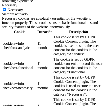
browsing experience.
Necessary
Necessary
Siempre activado
Necessary cookies are absolutely essential for the website to
function properly. These cookies ensure basic functionalities and
security features of the website, anonymously.
Cookie
Duración
Descripción
This cookie is set by GDPR
Cookie Consent plugin. The
cookielawinfo-
11
cookie is used to store the user
checkbox-analytics
months
consent for the cookies in the
category "Analytics".
The cookie is set by GDPR
cookielawinfo-
11
cookie consent to record the user
checkbox-functional
months
consent for the cookies in the
category "Functional".
This cookie is set by GDPR
Cookie Consent plugin. The
cookielawinfo-
11
cookies is used to store the user
checkbox-necessary
months
consent for the cookies in the
category "Necessary".
This cookie is set by GDPR
Cookie Consent plugin. The
cookielawinfo-
11