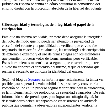
jurídico en España se centra en cómo equilibrar la comodidad del
entorno digital con la protección absoluta de la libertad del votante.
Ciberseguridad y tecnologías de integridad: el papel de la
encriptación
Para que un sistema sea viable, primero debe asegurar la integridad
del voto, de modo que no pueda ser alterado; la privacidad de
elección del votante y la posibilidad de verificar que el voto fue
registrado sin coacción. Actualmente, las tecnologías de encriptación
de extremo a extremo y el uso de firmas ciegas son los estándares
que permiten procesar votos de forma anónima pero verificable.
Estas herramientas matemáticas aseguran que el servidor que recibe
el voto no conozca el contenido del mismo, y que el servidor que
realiza el recuento no conozca la identidad del emisor.
Según el blog de
Squareet
se informa que, actualmente, la única vía
posible para superar las vulnerabilidades presentes y convertir la
votación online en un proceso seguro y confiable para la ciudadanía,
es la implementación de protocolos de seguridad avanzados. De esta
información se desprende que, para lograr un sufragio digital, los
desarrolladores deben ser capaces de crear sistemas de auditoría
pública que permitan a observadores independientes verificar la