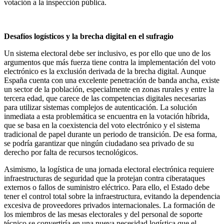
votación a la inspección pública.
Desafíos logísticos y la brecha digital en el sufragio
Un sistema electoral debe ser inclusivo, es por ello que uno de los
argumentos que más fuerza tiene contra la implementación del voto
electrónico es la exclusión derivada de la brecha digital. Aunque
España cuenta con una excelente penetración de banda ancha, existe
un sector de la población, especialmente en zonas rurales y entre la
tercera edad, que carece de las competencias digitales necesarias
para utilizar sistemas complejos de autenticación. La solución
inmediata a esta problemática se encuentra en la votación híbrida,
que se basa en la coexistencia del voto electrónico y el sistema
tradicional de papel durante un periodo de transición. De esa forma,
se podría garantizar que ningún ciudadano sea privado de su
derecho por falta de recursos tecnológicos.
Asimismo, la logística de una jornada electoral electrónica requiere
infraestructuras de seguridad que la protejan contra ciberataques
externos o fallos de suministro eléctrico. Para ello, el Estado debe
tener el control total sobre la infraestructura, evitando la dependencia
excesiva de proveedores privados internacionales. La formación de
los miembros de las mesas electorales y del personal de soporte
técnico se convertiría en una nueva necesidad logística que el