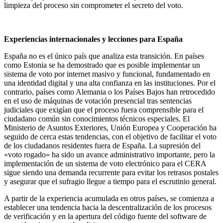
limpieza del proceso sin comprometer el secreto del voto.
Experiencias internacionales y lecciones para España
España no es el único país que analiza esta transición. En países
como Estonia se ha demostrado que es posible implementar un
sistema de voto por internet masivo y funcional, fundamentado en
una identidad digital y una alta confianza en las instituciones. Por el
contrario, países como Alemania o los Países Bajos han retrocedido
en el uso de máquinas de votación presencial tras sentencias
judiciales que exigían que el proceso fuera comprensible para el
ciudadano común sin conocimientos técnicos especiales. El
Ministerio de Asuntos Exteriores, Unión Europea y Cooperación ha
seguido de cerca estas tendencias, con el objetivo de facilitar el voto
de los ciudadanos residentes fuera de España. La supresión del
«voto rogado» ha sido un avance administrativo importante, pero la
implementación de un sistema de voto electrónico para el CERA
sigue siendo una demanda recurrente para evitar los retrasos postales
y asegurar que el sufragio llegue a tiempo para el escrutinio general.
A partir de la experiencia acumulada en otros países, se comienza a
establecer una tendencia hacia la descentralización de los procesos
de verificación y en la apertura del código fuente del software de