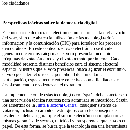
los ciudadanos.
Perspectivas teóricas sobre la democracia digital
El concepto de democracia electrónica no se limita a la digitalización
del voto, sino que abarca la utilización de las tecnologías de la
información y la comunicación (TIC) para fortalecer los procesos
democráticos. En este contexto, el voto electrónico se divide
generalmente en dos categorías: el voto presencial mediante
máquinas de votación directa y el voto remoto por internet. Cada
modalidad presenta distintos beneficios para el sistema electoral
español. Mientras que el voto presencial busca agilizar el escrutinio,
el voto por internet ofrece la posibilidad de aumentar la
participación, especialmente entre colectivos con dificultades de
desplazamiento o residentes en el extranjero.
La implementación de estas tecnologías en España debe someterse a
una supervisión técnica rigurosa para garantizar su integridad. Según
los acuerdos de la
Junta Electoral Central
, cualquier sistema de
votación, incluso en ámbitos restringidos como los consejos de
residentes, debe asegurar que el soporte electrónico cumpla con las
mismas garantías de secreto, unicidad y transparencia que el voto en
papel. De esta forma, se busca que la tecnología sea una herramienta