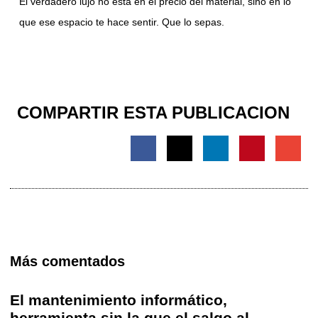
El verdadero lujo no está en el precio del material, sino en lo
que ese espacio te hace sentir. Que lo sepas.
COMPARTIR ESTA PUBLICACION
Más comentados
El mantenimiento informático,
herramienta sin la que el salgo al