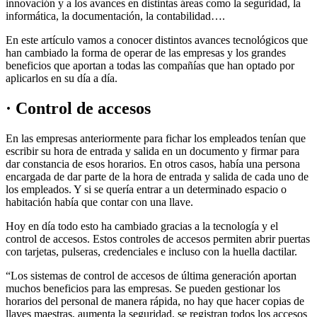
innovación y a los avances en distintas áreas como la seguridad, la
informática, la documentación, la contabilidad….
En este artículo vamos a conocer distintos avances tecnológicos que
han cambiado la forma de operar de las empresas y los grandes
beneficios que aportan a todas las compañías que han optado por
aplicarlos en su día a día.
· Control de accesos
En las empresas anteriormente para fichar los empleados tenían que
escribir su hora de entrada y salida en un documento y firmar para
dar constancia de esos horarios. En otros casos, había una persona
encargada de dar parte de la hora de entrada y salida de cada uno de
los empleados. Y si se quería entrar a un determinado espacio o
habitación había que contar con una llave.
Hoy en día todo esto ha cambiado gracias a la tecnología y el
control de accesos. Estos controles de accesos permiten abrir puertas
con tarjetas, pulseras, credenciales e incluso con la huella dactilar.
“Los sistemas de control de accesos de última generación aportan
muchos beneficios para las empresas. Se pueden gestionar los
horarios del personal de manera rápida, no hay que hacer copias de
llaves maestras, aumenta la seguridad, se registran todos los accesos