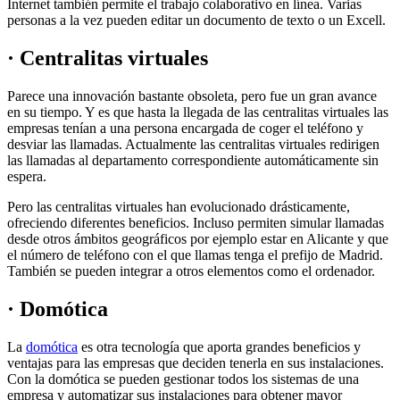
Internet también permite el trabajo colaborativo en línea. Varias
personas a la vez pueden editar un documento de texto o un Excell.
· Centralitas virtuales
Parece una innovación bastante obsoleta, pero fue un gran avance
en su tiempo. Y es que hasta la llegada de las centralitas virtuales las
empresas tenían a una persona encargada de coger el teléfono y
desviar las llamadas. Actualmente las centralitas virtuales redirigen
las llamadas al departamento correspondiente automáticamente sin
espera.
Pero las centralitas virtuales han evolucionado drásticamente,
ofreciendo diferentes beneficios. Incluso permiten simular llamadas
desde otros ámbitos geográficos por ejemplo estar en Alicante y que
el número de teléfono con el que llamas tenga el prefijo de Madrid.
También se pueden integrar a otros elementos como el ordenador.
· Domótica
La
domótica
es otra tecnología que aporta grandes beneficios y
ventajas para las empresas que deciden tenerla en sus instalaciones.
Con la domótica se pueden gestionar todos los sistemas de una
empresa y automatizar sus instalaciones para obtener mayor