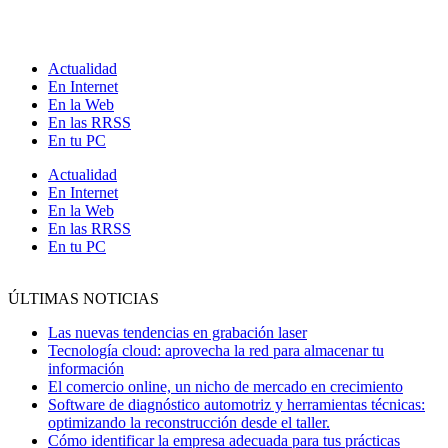
Ir
al
contenido
Actualidad
En Internet
En la Web
En las RRSS
En tu PC
Actualidad
En Internet
En la Web
En las RRSS
En tu PC
ÚLTIMAS NOTICIAS
Las nuevas tendencias en grabación laser
Tecnología cloud: aprovecha la red para almacenar tu
información
El comercio online, un nicho de mercado en crecimiento
Software de diagnóstico automotriz y herramientas técnicas:
optimizando la reconstrucción desde el taller.
Cómo identificar la empresa adecuada para tus prácticas