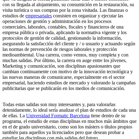
con su llegada al alojamiento, su consumición en la restauración, su
visita turística o sus compras por la zona visitada. Las finanzas o
estudios de
empresariales
consisten en organizar y ejecutar las
operaciones de gestión y administración en los procesos
comerciales, laborales, contables, fiscales y financieros de una
empresa pública o privada, aplicando la normativa vigente y los
protocolos de gestión de calidad, gestionando la información,
asegurando la satisfacción del cliente y / o usuario y actuando según
las normas de prevención de riesgos laborales y protección
medioambiental. Una carrera, como vemos, muy completa y con
muchas salidas. Por último, la carrera en auge entre los jóvenes,
Marketing y comunicación, son disciplinas apasionantes que
cambian continuamente con motivo de la innovación tecnológica y
las nuevas maneras de comunicarse, especialmente en el sector
empresarial, haciendo estudios de mercado y valorando la campañas
publicitarias que se publicarán en los medios de comunicación.
Todas estas salidas son muy interesantes y, para valorarlas
detenidamente, lo ideal sería analizar el plan de estudios de cada una
de ellas. La
Universidad Formatic Barcelona
tiene dentro de su
programa, el estudio de estas disciplinas en muchos más ámbitos que
en el de grado universitario, como son los másters o títulos propios
también para aquellos ya licenciados pero que desean probar a
estudiar las disciplinas con más salidas del futuro.