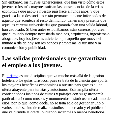
Sin embargo, las nuevas generaciones, que han visto cómo estos
jóvenes o los más mayores sufrían las consecuencias de la crisis
económica que azotó a nuestro país hace algunos años, y que
gracias a las redes sociales están permanentemente informados de
aquello que acontece al resto del mundo, tienen muy presente que
aquellas carreras universitarias que garantizaban una salida laboral,
han caducado. Si bien antes estudiábamos estas carreras por creer
que el mundo siempre necesitaría médicos, arquitectos, ingenieros o
abogados, hoy los jóvenes advierten que aquello que mueve el
mundo a día de hoy son los bancos y empresas, el turismo y la
comunicación y publicidad.
Las salidas profesionales que garantizan
el empleo a los jóvenes.
El
turismo
es una disciplina que va mucho más allá de la gestión
hotelera o los guías turísticos, pues se trata de la ciencia que aporta
los mayores beneficios económicos a nuestro país gracias a una
oferta atrayente para turistas y autóctonos. Esta amplia oferta
contiene todos los tipos de climas y paisajes con su gastronomía
particular así como museos y monumentos históricos en cada uno de
ellos, por lo que, como decía, no se trata solo de gestionar uno o
varios hoteles, sino de realizar estudios de mercado y el público al
que va dirigida la oferta, pudiendo sacar más o menos beneficios