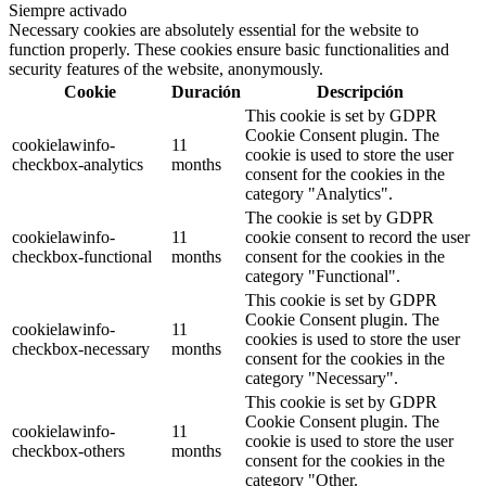
Siempre activado
Necessary cookies are absolutely essential for the website to
function properly. These cookies ensure basic functionalities and
security features of the website, anonymously.
Cookie
Duración
Descripción
This cookie is set by GDPR
Cookie Consent plugin. The
cookielawinfo-
11
cookie is used to store the user
checkbox-analytics
months
consent for the cookies in the
category "Analytics".
The cookie is set by GDPR
cookielawinfo-
11
cookie consent to record the user
checkbox-functional
months
consent for the cookies in the
category "Functional".
This cookie is set by GDPR
Cookie Consent plugin. The
cookielawinfo-
11
cookies is used to store the user
checkbox-necessary
months
consent for the cookies in the
category "Necessary".
This cookie is set by GDPR
Cookie Consent plugin. The
cookielawinfo-
11
cookie is used to store the user
checkbox-others
months
consent for the cookies in the
category "Other.