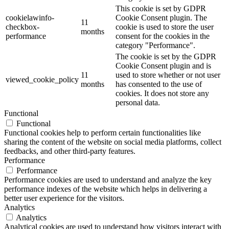
This cookie is set by GDPR
cookielawinfo-
Cookie Consent plugin. The
11
checkbox-
cookie is used to store the user
months
performance
consent for the cookies in the
category "Performance".
The cookie is set by the GDPR
Cookie Consent plugin and is
11
used to store whether or not user
viewed_cookie_policy
months
has consented to the use of
cookies. It does not store any
personal data.
Functional
Functional
Functional cookies help to perform certain functionalities like
sharing the content of the website on social media platforms, collect
feedbacks, and other third-party features.
Performance
Performance
Performance cookies are used to understand and analyze the key
performance indexes of the website which helps in delivering a
better user experience for the visitors.
Analytics
Analytics
Analytical cookies are used to understand how visitors interact with