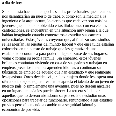
a día de hoy.
Si bien hasta hace un tiempo las salidas profesionales que creíamos
nos garantizarían un puesto de trabajo, como son la medicina, la
ingeniería o la arquitectura, lo cierto es que cada vez son más los
jóvenes que, habiendo obtenido estas titulaciones con excelentes
calificaciones, se encuentran en una situación muy lejana a la que
habían imaginado cuando comenzaros a estudiar sus carreras
universitarias. Estos jóvenes creyeron que, al finalizar sus estudios
se les abrirían las puertas del mundo laboral y que enseguida estarían
colocados en un puesto de trabajo que les garantizaría una
estabilidad económica para poder independizarse de sus hogares,
viajar o formar su propia familia. Sin embargo, estos jóvenes
brillantes continúan viviendo en casa de sus padres y trabajan en
empleos precarios mientras aprenden idiomas o continúan su
búsqueda de empleo de aquello que han estudiado y que realmente
les apasiona. Otros deciden viajar al extranjero donde les espera una
oferta de trabajo de quien realmente aprecia el talento de un joven de
nuestro país, o simplemente una aventura, pues no desean ancalrse
en un lugar que nada les puede ofrecer. La tercera salida para
aquellos que no desean abandonar su país es la de estudiar unas
oposiciones para trabajar de funcionario, renunciando a sus estudios
previos pero obteniendo a cambio una seguridad laboral y
económica de por vida.