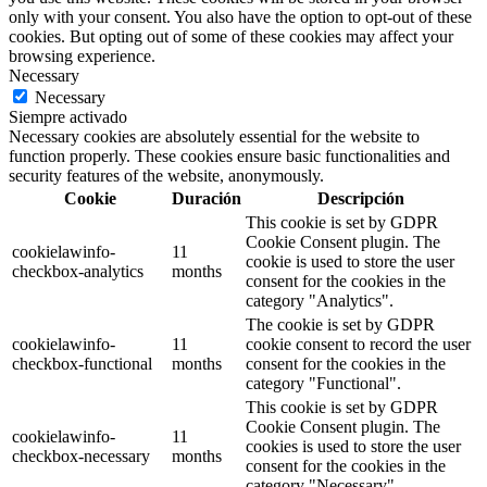
only with your consent. You also have the option to opt-out of these
cookies. But opting out of some of these cookies may affect your
browsing experience.
Necessary
Necessary
Siempre activado
Necessary cookies are absolutely essential for the website to
function properly. These cookies ensure basic functionalities and
security features of the website, anonymously.
Cookie
Duración
Descripción
This cookie is set by GDPR
Cookie Consent plugin. The
cookielawinfo-
11
cookie is used to store the user
checkbox-analytics
months
consent for the cookies in the
category "Analytics".
The cookie is set by GDPR
cookielawinfo-
11
cookie consent to record the user
checkbox-functional
months
consent for the cookies in the
category "Functional".
This cookie is set by GDPR
Cookie Consent plugin. The
cookielawinfo-
11
cookies is used to store the user
checkbox-necessary
months
consent for the cookies in the
category "Necessary".