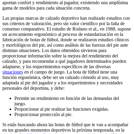
aportan confort y rendimiento al jugador, existiendo una amplísima
gama de modelos para cada situación concreta.
Las propias marcas de calzado deportivo han realizado estudios con
sus criterios de valoración, pero sin valor científico por la falta de
consenso comparativo. El estudio de Rodano et al., en 1988, supone
un acercamiento ergonómico al proceso de estandarización en la
fabricación de botas de fútbol, donde se realizaron estudios clínicos
y morfológicos del pie, así como análisis de las fuerzas del pie ante
distintas situaciones. Los datos obtenidos sirvieron para
proporcionar información sobre la mejora del rendimiento del
calzado, y para recomendar a qué jugadores determinados pueden
adaptarse, y los requerimientos específicos de las diversas
situaciones
en el campo de juego. La bota de fútbol tiene una
función ergonómica, debe ser un calzado cómodo al uso, muy
adaptada al pie del jugador y a los requerimientos y necesidades
personales del deportista, y debe:
Permitir un rendimiento en función de las demandas del
juego.
Proporcionar al pie realizar las funciones exigidas.
Proporcionar protección al pie.
Si estás buscando ahora las botas de fútbol que te van a acompañar
en tus grandes momentos deportivos la próxima temporada, en la