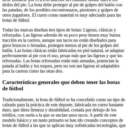
dedos del pie. La bota debe proteger al pie de golpes del balón con
las patadas, de los posibles encontronazos, pisotones y golpes de
otros jugadores. El cuero como material es muy adecuado para las
botas de fútbol.
Todas las marcas diseñan tres tipos de botas: Ligeras, clásicas y
reforzadas. Las ligeras además de su poco peso tienen muy buena
tracción en la carrera, aunque sus tacos no están diseñados para
giros bruscos o frenadas, protegen menos al pie de los golpes del
balón. Las botas clásicas están fabricadas en piel natural, se adaptan
perfectamente al pie con el uso, pesan más que las ligeras y que las
reforzadas. Las botas reforzadas están más armadas, potencian la
patada al balón y los toques, pero no son tan ligeras ni adaptables
para la carrera como las otras dos.
Características generales que deben tener las botas
de fútbol
Tradicionalmente, la bota de fútbol se ha concebido como un tipo de
calzado para la práctica de este deporte, fabricada en cuero bastante
duro, que diera firmeza y durabilidad, cortada por debajo de los
tobillos, con suela a la que se anclan unos tacos. A partir de este
modelo básico y un tanto primario se han ido creando conceptos de
botas de fútbol a las que se aplican muy sofisticadas tecnologías, que