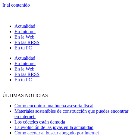
Ir al contenido
Actualidad
En Internet
En la Web
En las RRSS
En tu PC
Actualidad
En Internet
En la Web
En las RRSS
En tu PC
ÚLTIMAS NOTICIAS
Cómo encontrar una buena asesoría fiscal
Materiales sostenibles de construcción que puedes encontrar
en internet.
Los cócteles están demoda
La evolución de las joyas en la actualidad
Cómo acertar al buscar abogado por Internet