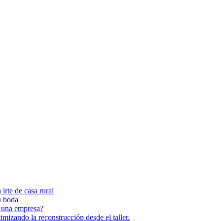
irte de casa rural
u boda
e una empresa?
imizando la reconstrucción desde el taller.