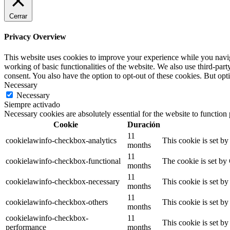
Cerrar
Privacy Overview
This website uses cookies to improve your experience while you navigat
working of basic functionalities of the website. We also use third-pa
consent. You also have the option to opt-out of these cookies. But op
Necessary
Necessary
Siempre activado
Necessary cookies are absolutely essential for the website to function
Cookie
Duración
11
cookielawinfo-checkbox-analytics
This cookie is set b
months
11
cookielawinfo-checkbox-functional
The cookie is set by
months
11
cookielawinfo-checkbox-necessary
This cookie is set b
months
11
cookielawinfo-checkbox-others
This cookie is set b
months
cookielawinfo-checkbox-
11
This cookie is set b
performance
months