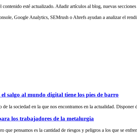
contenido esté actualizado. Añadir artículos al blog, nuevas secciones o
le, Google Analytics, SEMrush o Ahrefs ayudan a analizar el rendimie
l salgo al mundo digital tiene los pies de barro
do de la sociedad en la que nos encontramos en la actualidad. Disponer d
para los trabajadores de la metalurgia
o que pensamos es la cantidad de riesgos y peligros a los que se enfren