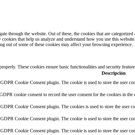
e through the website. Out of these, the cookies that are categorized a
rty cookies that help us analyze and understand how you use this websit
ting out of some of these cookies may affect your browsing experience.
 properly. These cookies ensure basic functionalities and security featu
Descripción
y GDPR Cookie Consent plugin. The cookie is used to store the user cons
 GDPR cookie consent to record the user consent for the cookies in the 
y GDPR Cookie Consent plugin. The cookies is used to store the user co
y GDPR Cookie Consent plugin. The cookie is used to store the user cons
y GDPR Cookie Consent plugin. The cookie is used to store the user con