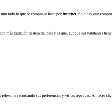
ismo todo lo que se compra se hace por
Internet
. Solo hay que compro
 más tradición fiestera del país y es que, aunque sus habitantes tienen
 relevante recordando sus preferencias y visitas repetidas. Al hacer cl