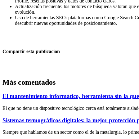
Profile, reseñas positivas y datos de contacto claros.
Actualización frecuente: los motores de búsqueda valoran que el 
evolución.
Uso de herramientas SEO: plataformas como Google Search Conso
descubrir nuevas oportunidades de posicionamiento.
Compartir esta publicacion
Más comentados
El mantenimiento informático, herramienta sin la que e
El que no tiene un dispositivo tecnológico cerca está totalmente aisla
Sistemas termográficos digitales: la mejor protección 
Siempre que hablamos de un sector como el de la metalurgia, lo primer