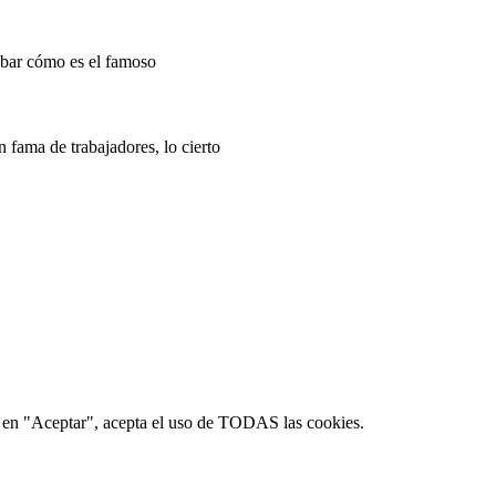
bar cómo es el famoso
 fama de trabajadores, lo cierto
ic en "Aceptar", acepta el uso de TODAS las cookies.