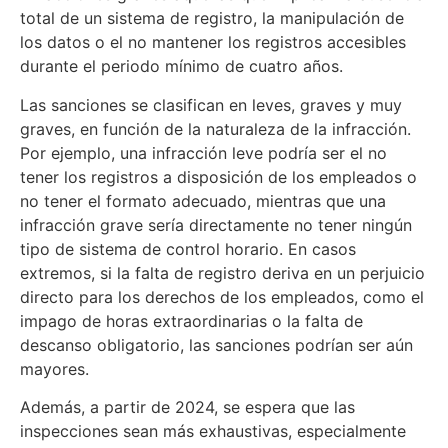
total de un sistema de registro, la manipulación de
los datos o el no mantener los registros accesibles
durante el periodo mínimo de cuatro años.
Las sanciones se clasifican en leves, graves y muy
graves, en función de la naturaleza de la infracción.
Por ejemplo, una infracción leve podría ser el no
tener los registros a disposición de los empleados o
no tener el formato adecuado, mientras que una
infracción grave sería directamente no tener ningún
tipo de sistema de control horario. En casos
extremos, si la falta de registro deriva en un perjuicio
directo para los derechos de los empleados, como el
impago de horas extraordinarias o la falta de
descanso obligatorio, las sanciones podrían ser aún
mayores.
Además, a partir de 2024, se espera que las
inspecciones sean más exhaustivas, especialmente