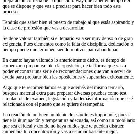
preparación correcta de la oposición. Hay que saber el tiempo del
que se dispone y que vas a precisar para hacer bien todo este
proceso.
Tendrás que saber bien el puesto de trabajo al que estás aspirando y
la clase de profesión que vas a desarrollar.
Se debe valorar también si el temario va a ser muy denso o de gran
exigencia. Pues elementos como la falta de disciplina, dedicación o
tiempo puede que terminen siendo motivos para abandonar.
En cuanto hayas valorado lo anteriormente dicho, es tiempo de
comenzar a prepararse bien la oposición, de tal forma que vas a
poder encontrar una serie de recomendaciones que van a servir de
ayuda para preparar bien las oposiciones y superarlas exitosamente.
Algo que te recomendamos es que además del mismo temario,
busques material extra para preparar diversas pruebas como test,
simulacros de examen, legislación y la demás información que esté
relacionada con el puesto que se quiere desempeñar.
La creación de un buen ambiente de estudio es importante, pues si
tiene la iluminación y temperatura adecuada, así como un mobiliario
que sea el ideal y donde no haya ruidos que te puedan distraer,
aumentará tu concentración y vas a estudiar bastante mejor.