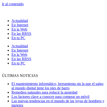
Ir al contenido
Actualidad
En Internet
En la Web
En las RRSS
En tu PC
Actualidad
En Internet
En la Web
En las RRSS
En tu PC
ÚLTIMAS NOTICIAS
El mantenimiento informático, herramienta sin la que el salgo
al mundo digital tiene los pies de barro
Remedios naturales para reducir la ansiedad
Los factores clave a conocer para comprar un móvil
Las nuevas tendencias en el mundo de las joyas de hombres y
mujeres