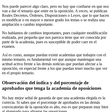
Nos puede parecer algo claro, pero no hay que confiarse en que nos
van a dar el temario que entre en la oposición. A veces, se publican
Reales Decretos, Órdenes, Disposiciones o Leyes, que lo que hacen
es modificar o en mayor o menor grado los temas o se realiza una
ampliación o cambio importante.
No hablamos de cambios importantes, pues cualquier modificación
realizada, por pequeña que nos parezca tiene que ser conocida por
parte de la academia, pues es susceptible de poder caer en el
examen.
Así es como, aunque puedan existir academias que trabajen con el
mismo temario, es fundamental ver que aunque mantengan una
actitud activa frente a las demás noticias que puedan afectar a la
oposición, en especial frente a los que puedan tener mucho que ver
en el propio temario.
Observación del índica y del porcentaje de
aprobados que tenga la academia de oposiciones
No hay mejor señal de garantía de que una academia elegida es la
correcta. Si sabes que el porcentaje de aprobados en las demás
convocatorias de la oposición es alto, eso es que preparan muy bien
al alumnado para afrontar las oposiciones.