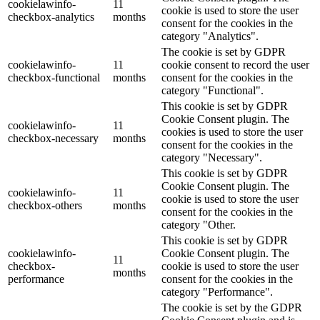
cookielawinfo-
11
cookie is used to store the user
checkbox-analytics
months
consent for the cookies in the
category "Analytics".
The cookie is set by GDPR
cookielawinfo-
11
cookie consent to record the user
checkbox-functional
months
consent for the cookies in the
category "Functional".
This cookie is set by GDPR
Cookie Consent plugin. The
cookielawinfo-
11
cookies is used to store the user
checkbox-necessary
months
consent for the cookies in the
category "Necessary".
This cookie is set by GDPR
Cookie Consent plugin. The
cookielawinfo-
11
cookie is used to store the user
checkbox-others
months
consent for the cookies in the
category "Other.
This cookie is set by GDPR
cookielawinfo-
Cookie Consent plugin. The
11
checkbox-
cookie is used to store the user
months
performance
consent for the cookies in the
category "Performance".
The cookie is set by the GDPR