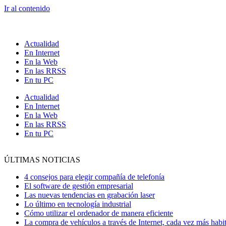
Ir al contenido
Actualidad
En Internet
En la Web
En las RRSS
En tu PC
Actualidad
En Internet
En la Web
En las RRSS
En tu PC
ÚLTIMAS NOTICIAS
4 consejos para elegir compañía de telefonía
El software de gestión empresarial
Las nuevas tendencias en grabación laser
Lo último en tecnología industrial
Cómo utilizar el ordenador de manera eficiente
La compra de vehículos a través de Internet, cada vez más habit