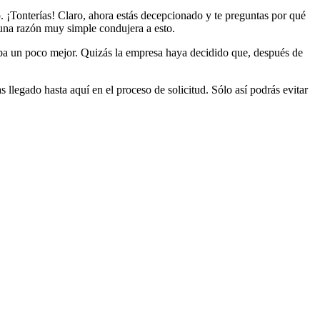
. ¡Tonterías! Claro, ahora estás decepcionado y te preguntas por qué
una razón muy simple condujera a esto.
staba un poco mejor. Quizás la empresa haya decidido que, después de
s llegado hasta aquí en el proceso de solicitud. Sólo así podrás evitar