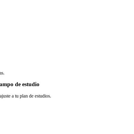
as.
campo de estudio
juste a tu plan de estudios.