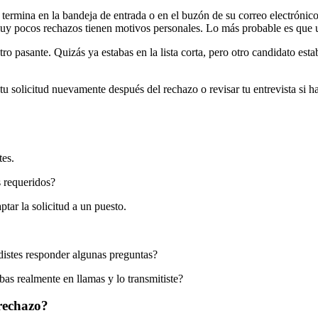
termina en la bandeja de entrada o en el buzón de su correo electrónico
muy pocos rechazos tienen motivos personales. Lo más probable es que 
tro pasante. Quizás ya estabas en la lista corta, pero otro candidato e
tu solicitud nuevamente después del rechazo o revisar tu entrevista si ha
tes.
s requeridos?
tar la solicitud a un puesto.
distes responder algunas preguntas?
abas realmente en llamas y lo transmitiste?
 rechazo?