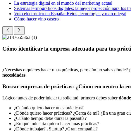
La estrategia digital en el mundo del marketing actual
Sistemas termográficos digitales: la mejor protección para los t
Voto electrónico en España: Retos, tecnologías y marco legal
Cómo hacer vino casero
Cómo identificar la empresa adecuada para tus práct
¿Necesitas o quieres hacer unas prácticas, pero aún no sabes dónde? ¡
necesidades.
Buscar empresas de prácticas: ¿Cómo encuentro la 
Lógico: antes de poder iniciar tu solicitud, primero debes saber
dónde 
¿Cuándo quiero hacer unas prácticas?
¿Dónde quiero hacer prácticas? ¿Cerca de mí? ¿En una gran ciu
¿Cuánto tiempo debe durar la pasantía?
¿En qué industria quiero hacer unas prácticas?
¿Dónde trabajar? ¿Startup? ¿Gran compañía?