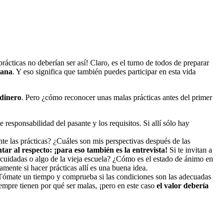
ácticas no deberían ser así! Claro, es el turno de todos de preparar
iana
. Y eso significa que también puedes participar en esta vida
 dinero
. Pero ¿cómo reconocer unas malas prácticas antes del primer
esponsabilidad del pasante y los requisitos. Si allí sólo hay
e las prácticas? ¿Cuáles son mis perspectivas después de las
ar al respecto: ¡para eso también es la entrevista!
Si te invitan a
cuidadas o algo de la vieja escuela? ¿Cómo es el estado de ánimo en
mente si hacer prácticas allí es una buena idea.
Tómate un tiempo y comprueba si las condiciones son las adecuadas
empre tienen por qué ser malas, ¡pero en este caso
el valor debería