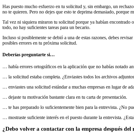
Has puesto mucho esfuerzo en tu solicitud y, sin embargo, un rechazo 
no te quieren. Pero no dejes que esto te deprima demasiado, porque 
Tal vez ni siquiera miraron tu solicitud porque ya habían encontrado o
todo, no hay suficientes tareas para un becario.
Incluso si posiblemente se debió a una de estas razones, debes revisar 
posibles errores en tu próxima solicitud.
Deberías preguntarte si…
… había errores ortográficos en la aplicación que no habías notado an
… la solicitud estaba completa. ¿Enviastes todos los archivos adjunto
… enviastes una solicitud estándar a muchas empresas en lugar de adap
… dejaste tu motivación bastante clara en tu carta de presentación.
… te has preparado lo suficientemente bien para la entrevista. ¿No pu
… mostraste suficiente interés en el puesto durante la entrevista. ¿Est
¿Debo volver a contactar con la empresa después del