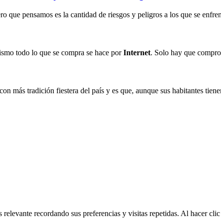
o que pensamos es la cantidad de riesgos y peligros a los que se enfren
ismo todo lo que se compra se hace por
Internet
. Solo hay que compro
 más tradición fiestera del país y es que, aunque sus habitantes tienen
 relevante recordando sus preferencias y visitas repetidas. Al hacer cl