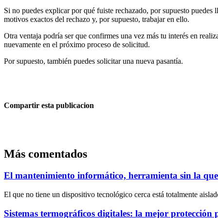
Si no puedes explicar por qué fuiste rechazado, por supuesto puedes ll
motivos exactos del rechazo y, por supuesto, trabajar en ello.
Otra ventaja podría ser que confirmes una vez más tu interés en realiz
nuevamente en el próximo proceso de solicitud.
Por supuesto, también puedes solicitar una nueva pasantía.
Compartir esta publicacion
Más comentados
El mantenimiento informático, herramienta sin la que e
El que no tiene un dispositivo tecnológico cerca está totalmente aisla
Sistemas termográficos digitales: la mejor protección 