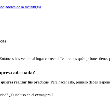
rabajadores de la metalurgia
icas
Entonces has venido al lugar correcto! Te diremos qué opciones tienes 
empresa adecuada?
quieres realizar tus prácticas
. Para hacer esto, primero debes respo
dad? ¿O incluso en el extranjero ?