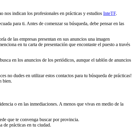
o nos indican los profesionales en prácticas y estudios
InteTF
.
decuada para ti. Antes de comenzar su búsqueda, debe pensar en las
ría de las empresas presentan en sus anuncios una imagen
menciona en tu carta de presentación que encontaste el puesto a través
busca en los anuncios de los periódicos, aunque el tablón de anuncios
es no dudes en utilizar estos contactos para tu búsqueda de prácticas!
n bien.
sidencia o en las inmediaciones. A menos que vivas en medio de la
puede que te convenga buscar por provincia.
a de prácticas en tu ciudad.