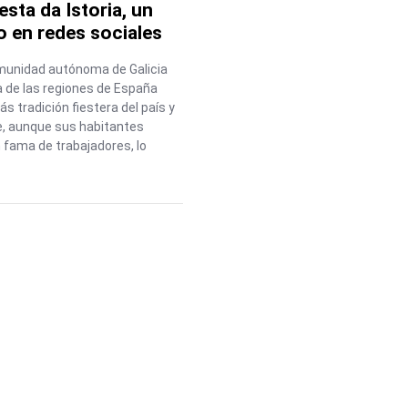
esta da Istoria, un
o en redes sociales
munidad autónoma de Galicia
 de las regiones de España
s tradición fiestera del país y
e, aunque sus habitantes
 fama de trabajadores, lo