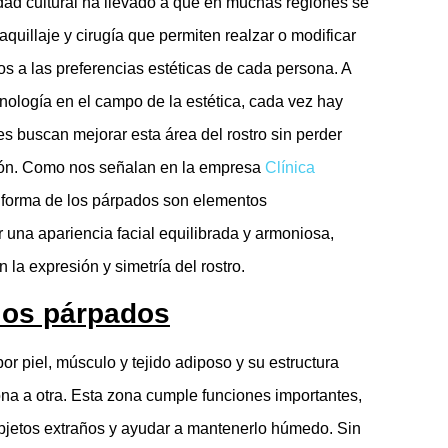
idad cultural ha llevado a que en muchas regiones se
quillaje y cirugía que permiten realzar o modificar
s a las preferencias estéticas de cada persona. A
ología en el campo de la estética, cada vez hay
 buscan mejorar esta área del rostro sin perder
ión. Como nos señalan en la empresa
Clínica
la forma de los párpados son elementos
 una apariencia facial equilibrada y armoniosa,
 la expresión y simetría del rostro.
los párpados
or piel, músculo y tejido adiposo y su estructura
na a otra. Esta zona cumple funciones importantes,
objetos extraños y ayudar a mantenerlo húmedo. Sin