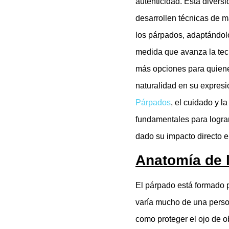
autenticidad. Esta divers
desarrollen técnicas de ma
los párpados, adaptándolo
medida que avanza la tecn
más opciones para quienes
naturalidad en su expres
Párpados
, el cuidado y 
fundamentales para lograr
dado su impacto directo en
Anatomía de 
El párpado está formado p
varía mucho de una perso
como proteger el ojo de 