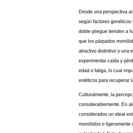
Desde una perspectiva an
según factores genéticos 
doble pliegue tienden a 
que los párpados monólido
atractivo distintivo y un
experimentar caída y pér
edad o fatiga, lo cual im
estéticos para recuperar l
Culturalmente, la percepc
considerablemente. En alg
considerados un ideal est
monólidos o ligeramente 