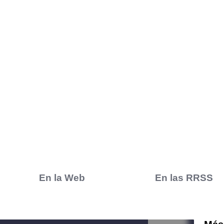
En la Web
En las RRSS