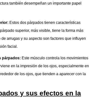
uctura también desempeñan un importante papel
rior:
Estos dos párpados tienen características
 párpado superior, más visible, tiene la forma más
o de arrugas y su aspecto son factores que influyen
ión facial.
s párpados:
Este músculo controla los movimientos
erviene en la impresión de los ojos, especialmente en
lrededor de los ojos, que tienden a aparecer con la
pados y sus efectos en la