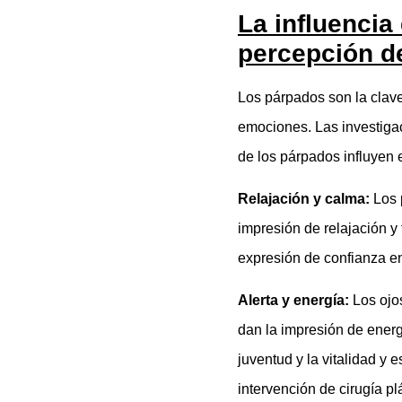
La influencia
percepción d
Los párpados son la clave
emociones. Las investiga
de los párpados influyen
Relajación y calma:
Los 
impresión de relajación y
expresión de confianza e
Alerta y energía:
Los ojos
dan la impresión de energ
juventud y la vitalidad y
intervención de cirugía pl