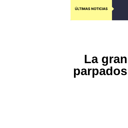
ÚLTIMAS NOTICIAS
La gran
parpados