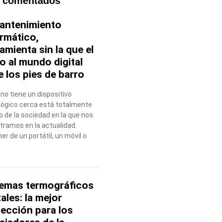
 comentados
mantenimiento
rmático,
amienta sin la que el
o al mundo digital
e los pies de barro
 no tiene un dispositivo
lógico cerca está totalmente
o de la sociedad en la que nos
tramos en la actualidad.
er de un portátil, un móvil o
temas termográficos
tales: la mejor
ección para los