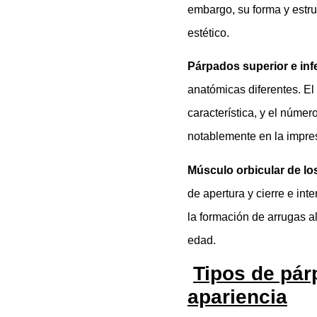
embargo, su forma y estr
estético.
Párpados superior e infe
anatómicas diferentes. El
característica, y el númer
notablemente en la impres
Músculo orbicular de lo
de apertura y cierre e int
la formación de arrugas a
edad.
Tipos de pár
apariencia