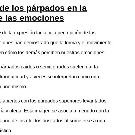
 de los párpados en la
e las emociones
 de la expresión facial y la percepción de las
ciones han demostrado que la forma y el movimiento
 en cómo los demás perciben nuestras emociones:
párpados caídos o semicerrados suelen dar la
 tranquilidad y a veces se interpretan como una
n uno mismo.
 abiertos con los párpados superiores levantados
ía y alerta. Esta imagen se asocia a menudo con la
 es uno de los efectos buscados al someterse a una
ástica.