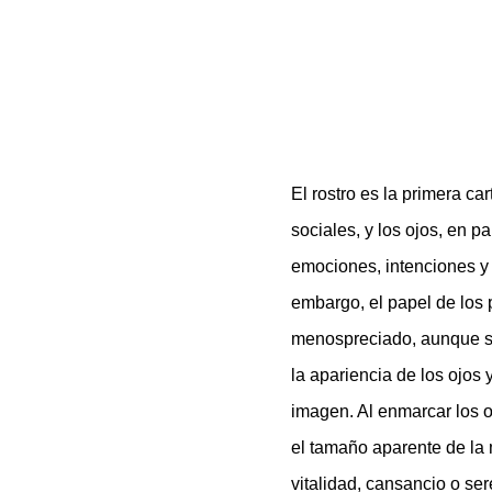
El rostro es la primera ca
sociales, y los ojos, en p
emociones, intenciones y
embargo, el papel de los 
menospreciado, aunque su
la apariencia de los ojos
imagen. Al enmarcar los oj
el tamaño aparente de la 
vitalidad, cansancio o se