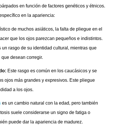
 párpados en función de factores genéticos y étnicos.
específico en la apariencia:
stico de muchos asiáticos, la falta de pliegue en el
acer que los ojos parezcan pequeños e indistintos.
un rasgo de su identidad cultural, mientras que
 que desean corregir.
do:
Este rasgo es común en los caucásicos y se
os ojos más grandes y expresivos. Este pliegue
idad a los ojos.
s
es un cambio natural con la edad, pero también
tosis suele considerarse un signo de fatiga o
bién puede dar la apariencia de madurez.