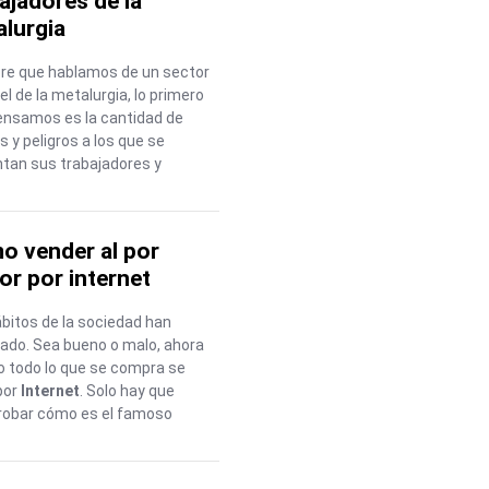
ajadores de la
lurgia
re que hablamos de un sector
l de la metalurgia, lo primero
ensamos es la cantidad de
s y peligros a los que se
ntan sus trabajadores y
o vender al por
r por internet
bitos de la sociedad han
ado. Sea bueno o malo, ahora
 todo lo que se compra se
por
Internet
. Solo hay que
obar cómo es el famoso