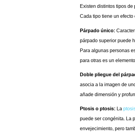
Existen distintos tipos de
Cada tipo tiene un efecto 
Párpado único:
Caracterí
párpado superior puede h
Para algunas personas es 
para otras es un elemento
Doble pliegue del párpa
asocia a la imagen de un
añade dimensión y profund
Ptosis o ptosis:
La
ptosi
puede ser congénita. La p
envejecimiento, pero tam